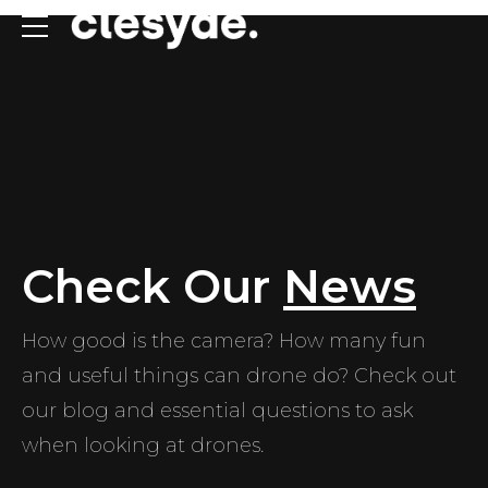
Check Our
News
How good is the camera? How many fun
and useful things can drone do? Check out
our blog and essential questions to ask
when looking at drones.