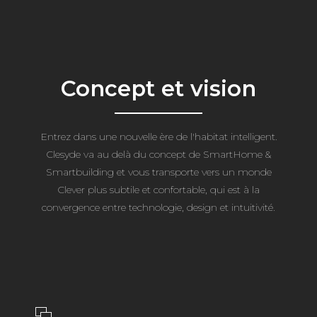
Concept et vision
Entrez dans une nouvelle ère de l'habitat intelligent.
Clesyde va au delà du concept de SmartHome &
Smartbuilding et vous transporte vers un monde
Clever plus subtile et confortable, qui est à la
convergence entre technologie, design et intuitivité.