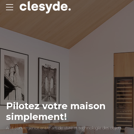
Pilotez votre maison
simplement!
A la convergence entre art de vivre et technologie des objets