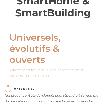
SmartHome &
SmartBuilding
Universels,
évolutifs &
ouverts
Adaptés à toutes les situations, habitats neufs ou
existants, filaire ou sans fils.
UNIVERSEL
Nos produits ont été développés pour répondre à l'ensemble
des problématiques rencontrées par les utilisateurs et les