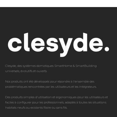
Clesyde, des systèmes domotiques SmartHome & SmartBuilding
universels, évolutifs et ouverts.
Nos produits ont été développés pour répondre à l'ensemble des
problématiques rencontrées par les utilisateurs et les intégrateurs.
Des produits simples d'utilisation et ergonomiques pour les utilisateurs et
faciles à configurer pour les professionnels, adaptés à toutes les situations
habitats neufs ou existants filaire ou sans fils.