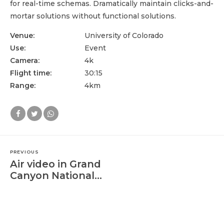
for real-time schemas. Dramatically maintain clicks-and-
mortar solutions without functional solutions.
Venue:
University of Colorado
Use:
Event
Camera:
4k
Flight time:
30:15
Range:
4km
PREVIOUS
Air video in Grand
Canyon National
Park