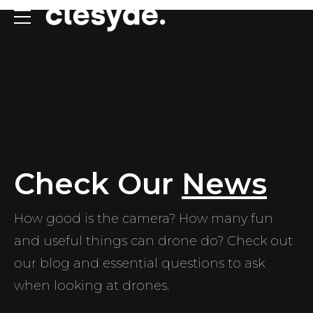
Check Our
News
How good is the camera? How many fun
and useful things can drone do? Check out
our blog and essential questions to ask
when looking at drones.